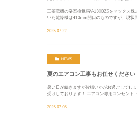
三菱電機の浴室換気扇V-130BZ5をマックス株式
いた乾燥機は410mm開口のものですが、現
を利用し […]
2025.07.22
NEWS
夏のエアコン工事もお任せください
暑い日が続きますが皆様いかがお過ごしでしょ
受けしております！ エアコン専用コンセント
すのでお任せください！ お見 […]
2025.07.03