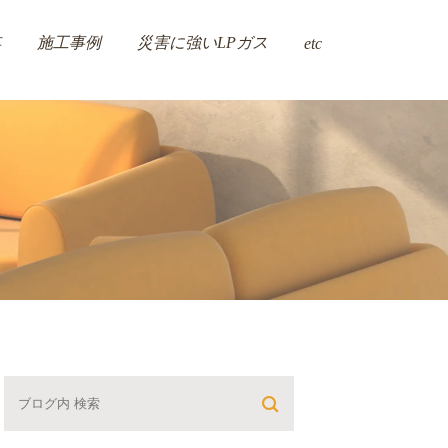
施工事例
災害に強いLPガス
事
etc