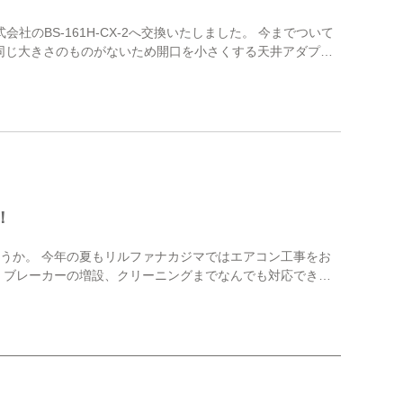
会社のBS-161H-CX-2へ交換いたしました。 今までついて
状同じ大きさのものがないため開口を小さくする天井アダプタ
！
うか。 今年の夏もリルファナカジマではエアコン工事をお
・ブレーカーの増設、クリーニングまでなんでも対応できま