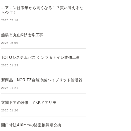
エアコンは来年から高くなる！？買い替えるな
ら今年！
2026.05.18
船橋市丸山K邸改修工事
2026.05.09
TOTOシステムバス シンラ＆トイレ改修工事
2026.01.23
新商品 NORITZ自然冷媒ハイブリッド給湯器
2026.01.21
玄関ドアの改修 YKKドアリモ
2026.01.20
開口寸法410mmの浴室換気扇交換