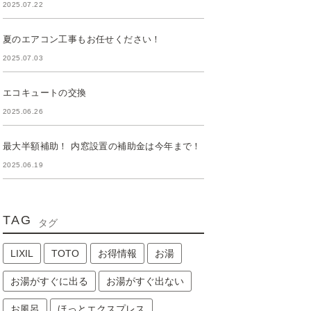
2025.07.22
夏のエアコン工事もお任せください！
2025.07.03
エコキュートの交換
2025.06.26
最大半額補助！ 内窓設置の補助金は今年まで！
2025.06.19
TAG
タグ
LIXIL
TOTO
お得情報
お湯
お湯がすぐに出る
お湯がすぐ出ない
お風呂
ほっとエクスプレス