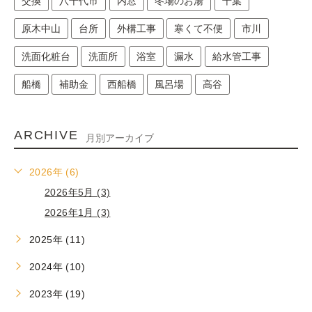
交換
八千代市
内窓
冬場のお湯
千葉
原木中山
台所
外構工事
寒くて不便
市川
洗面化粧台
洗面所
浴室
漏水
給水管工事
船橋
補助金
西船橋
風呂場
高谷
ARCHIVE
月別アーカイブ
2026年 (6)
2026年5月 (3)
2026年1月 (3)
2025年 (11)
2024年 (10)
2023年 (19)