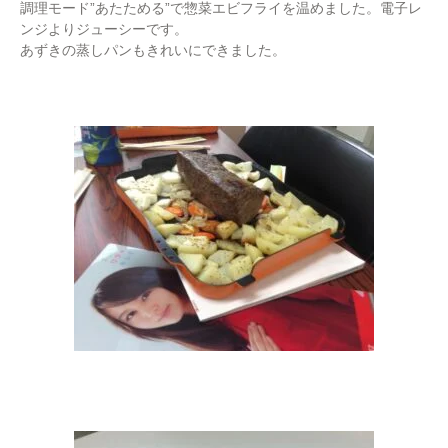
調理モード”あたためる”で惣菜エビフライを温めました。電子レ
ンジよりジューシーです。
あずきの蒸しパンもきれいにできました。