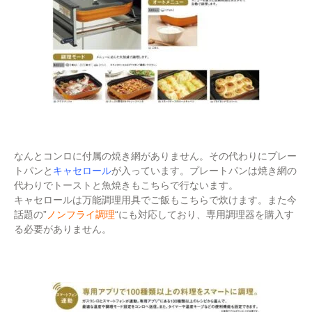
なんとコンロに付属の焼き網がありません。その代わりにプレー
トパンと
キャセロール
が入っています。プレートパンは焼き網の
代わりでトーストと魚焼きもこちらで行ないます。
キャセロールは万能調理用具でご飯もこちらで炊けます。また今
話題の”
ノンフライ調理
“にも対応しており、専用調理器を購入す
る必要がありません。