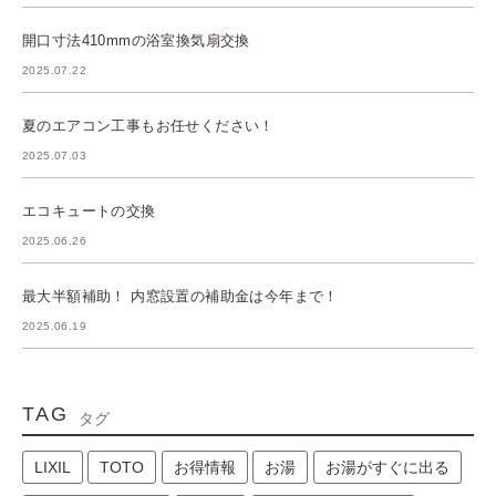
開口寸法410mmの浴室換気扇交換
2025.07.22
夏のエアコン工事もお任せください！
2025.07.03
エコキュートの交換
2025.06.26
最大半額補助！ 内窓設置の補助金は今年まで！
2025.06.19
TAG
タグ
LIXIL
TOTO
お得情報
お湯
お湯がすぐに出る