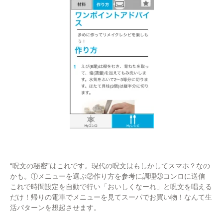
“呪文の秘密”はこれです。現代の呪文はもしかしてスマホ？なの
かも。①メニューを選ぶ②作り方を参考に調理③コンロに送信
これで時間設定を自動で行い「おいしくなーれ」と呪文を唱える
だけ！帰りの電車でメニューを見てスーパでお買い物！なんて生
活パターンを想起させます。