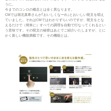
うに。
今までのコンロの概念とは全く異なります。
CMでは堀北真希さんが｢おいしくなーれ｣とおいしい呪文を唱え
ていました。それはCMではわかりずらいのですが、呪文をとな
えるだけで（簡単に）すべての調理を自動で行なってくれるとい
う意味です。その呪文の秘密はあとでご紹介いたしますが、とに
かく新しい機能満載です。その機能とは。