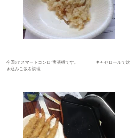
今回の”スマートコンロ”実演機です。 キャセロールで炊
き込みご飯を調理