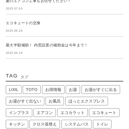
夏のエアコン工事もお任せください！
2025.07.03
エコキュートの交換
2025.06.26
最大半額補助！ 内窓設置の補助金は今年まで！
2025.06.19
TAG
タグ
LIXIL
TOTO
お得情報
お湯
お湯がすぐに出る
お湯がすぐ出ない
お風呂
ほっとエクスプレス
インプラス
エアコン
エコカラット
エコキュート
キッチン
クロス張替え
システムバス
トイレ