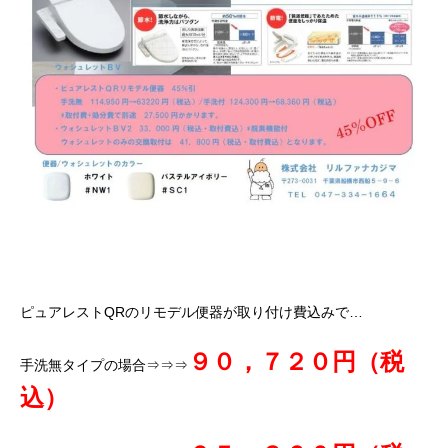
ピュアレストQRのリモデル便器が取り付け費込みで…
９０，７２０円（税
手洗無タイプの場合⇒⇒⇒
込）