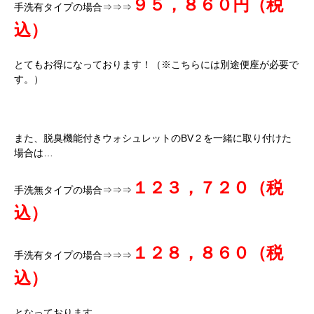
９５，８６０円（税
手洗有タイプの場合⇒⇒⇒
込）
とてもお得になっております！（※こちらには別途便座が必要で
す。）
また、脱臭機能付きウォシュレットのBV２を一緒に取り付けた
場合は…
１２３，７２０（税
手洗無タイプの場合⇒⇒⇒
込）
１２８，８６０（税
手洗有タイプの場合⇒⇒⇒
込）
となっております。