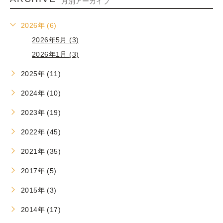
月別アーカイブ
2026年 (6)
2026年5月 (3)
2026年1月 (3)
2025年 (11)
2024年 (10)
2023年 (19)
2022年 (45)
2021年 (35)
2017年 (5)
2015年 (3)
2014年 (17)