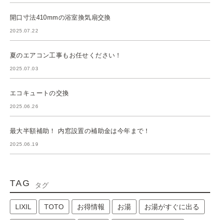
開口寸法410mmの浴室換気扇交換
2025.07.22
夏のエアコン工事もお任せください！
2025.07.03
エコキュートの交換
2025.06.26
最大半額補助！ 内窓設置の補助金は今年まで！
2025.06.19
TAG
タグ
LIXIL
TOTO
お得情報
お湯
お湯がすぐに出る