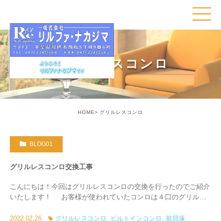
グリルレスコンロ
HOME
グリルレスコンロ
BLOG01
グリルレスコンロ交換工事
こんにちは！今回はグリルレスコンロの交換を行ったのでご紹介
いたします！ お客様が使われていたコンロは４口のグリルが
ないタイプです。 こちらをノーリツのネロというグリルレスコ
ンロに […]
2022.02.26
グリルレスコンロ
,
ビルトインコンロ
,
前貝塚