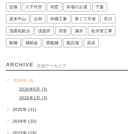
交換
八千代市
内窓
冬場のお湯
千葉
原木中山
台所
外構工事
寒くて不便
市川
洗面化粧台
洗面所
浴室
漏水
給水管工事
船橋
補助金
西船橋
風呂場
高谷
ARCHIVE
月別アーカイブ
2026年 (6)
2026年5月 (3)
2026年1月 (3)
2025年 (11)
2024年 (10)
2023年 (19)