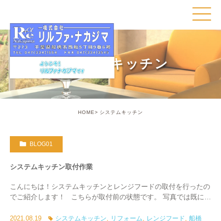
システムキッチン
HOME
システムキッチン
BLOG01
システムキッチン取付作業
こんにちは！システムキッチンとレンジフードの取付を行ったの
でご紹介します！ こちらが取付前の状態です。 写真では既に撤
去されている状態ですが、以前はアパートによく見られる小さめ
のキッチンが設置されていました […]
2021.08.19
システムキッチン
,
リフォーム
,
レンジフード
,
船橋