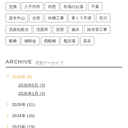
交換
八千代市
内窓
冬場のお湯
千葉
原木中山
台所
外構工事
寒くて不便
市川
洗面化粧台
洗面所
浴室
漏水
給水管工事
船橋
補助金
西船橋
風呂場
高谷
ARCHIVE
月別アーカイブ
2026年 (6)
2026年5月 (3)
2026年1月 (3)
2025年 (11)
2024年 (10)
2023年 (19)