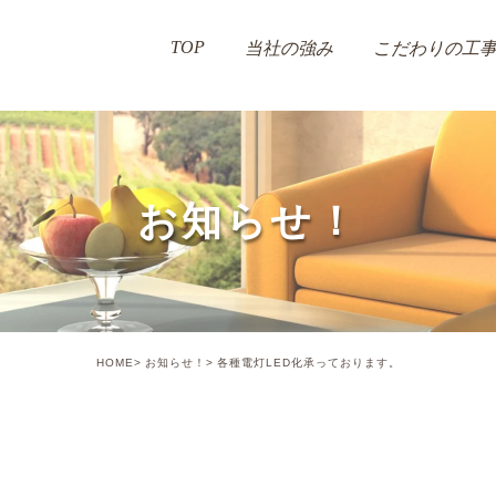
TOP
当社の強み
こだわりの工
お知らせ！
HOME
お知らせ！
各種電灯LED化承っております。