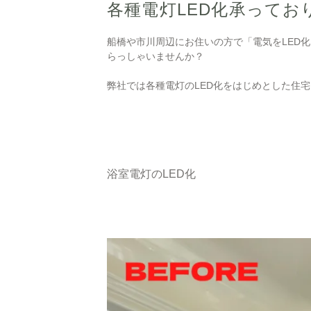
各種電灯LED化承ってお
船橋や市川周辺にお住いの方で「電気をLED
らっしゃいませんか？
弊社では各種電灯のLED化をはじめとした住
浴室電灯のLED化