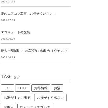
2025.07.22
夏のエアコン工事もお任せください！
2025.07.03
エコキュートの交換
2025.06.26
最大半額補助！ 内窓設置の補助金は今年まで！
2025.06.19
TAG
タグ
LIXIL
TOTO
お得情報
お湯
お湯がすぐに出る
お湯がすぐ出ない
お風呂
ほっとエクスプレス