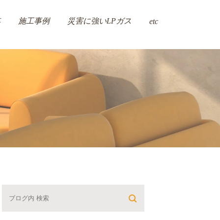
施工事例
災害に強いLPガス
事
etc