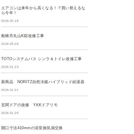
エアコンは来年から高くなる！？買い替えるな
ら今年！
2026.05.18
船橋市丸山K邸改修工事
2026.05.09
TOTOシステムバス シンラ＆トイレ改修工事
2026.01.23
新商品 NORITZ自然冷媒ハイブリッド給湯器
2026.01.21
玄関ドアの改修 YKKドアリモ
2026.01.20
開口寸法410mmの浴室換気扇交換