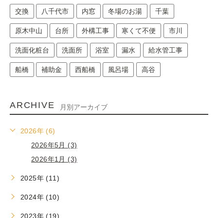
交換
八千代市
内窓
冬場のお湯
千葉
原木中山
台所
外構工事
寒くて不便
市川
洗面化粧台
洗面所
浴室
漏水
給水管工事
船橋
補助金
西船橋
風呂場
高谷
ARCHIVE
月別アーカイブ
2026年 (6)
2026年5月 (3)
2026年1月 (3)
2025年 (11)
2024年 (10)
2023年 (19)