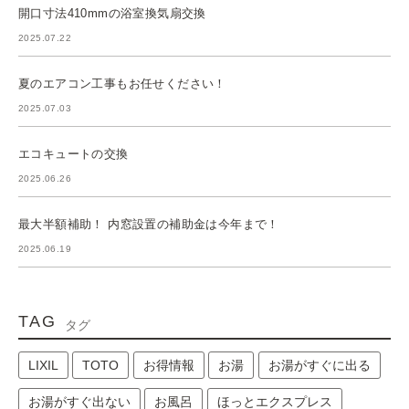
開口寸法410mmの浴室換気扇交換
2025.07.22
夏のエアコン工事もお任せください！
2025.07.03
エコキュートの交換
2025.06.26
最大半額補助！ 内窓設置の補助金は今年まで！
2025.06.19
TAG
タグ
LIXIL
TOTO
お得情報
お湯
お湯がすぐに出る
お湯がすぐ出ない
お風呂
ほっとエクスプレス