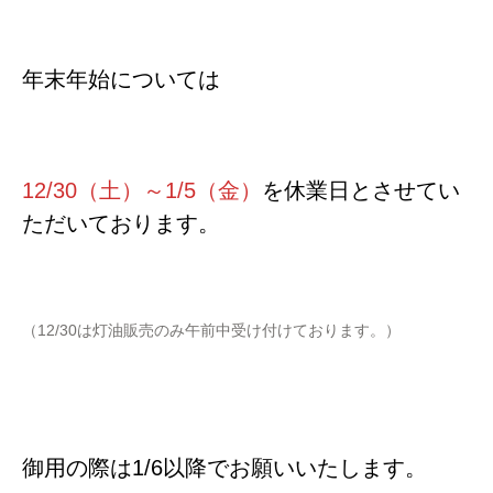
年末年始については
12/30（土）～1/5（金）
を休業日とさせてい
ただいております。
（12/30は灯油販売のみ午前中受け付けております。）
御用の際は1/6以降でお願いいたします。