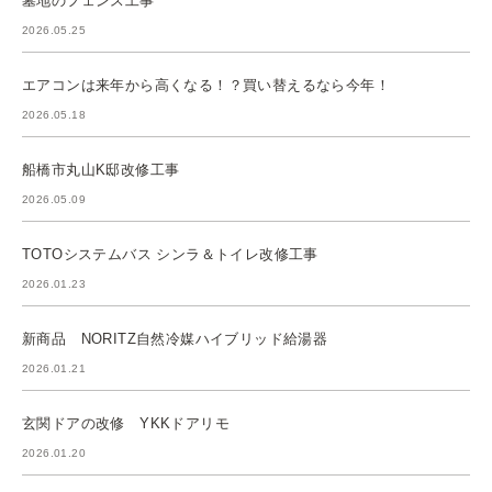
墓地のフェンス工事
2026.05.25
エアコンは来年から高くなる！？買い替えるなら今年！
2026.05.18
船橋市丸山K邸改修工事
2026.05.09
TOTOシステムバス シンラ＆トイレ改修工事
2026.01.23
新商品 NORITZ自然冷媒ハイブリッド給湯器
2026.01.21
玄関ドアの改修 YKKドアリモ
2026.01.20