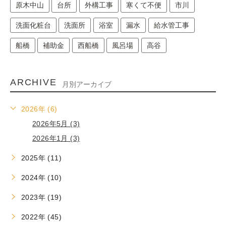
原木中山
台所
外構工事
寒くて不便
市川
洗面化粧台
洗面所
浴室
漏水
給水管工事
船橋
補助金
西船橋
風呂場
高谷
ARCHIVE
月別アーカイブ
2026年 (6)
2026年5月 (3)
2026年1月 (3)
2025年 (11)
2024年 (10)
2023年 (19)
2022年 (45)