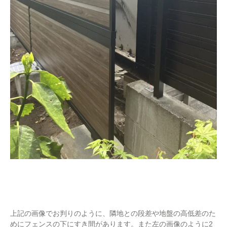
上記の画像でお判りのように、隣地との段差や地盤の高低差のた
めにフェンスの下にすき間があります。また左の画像のように2