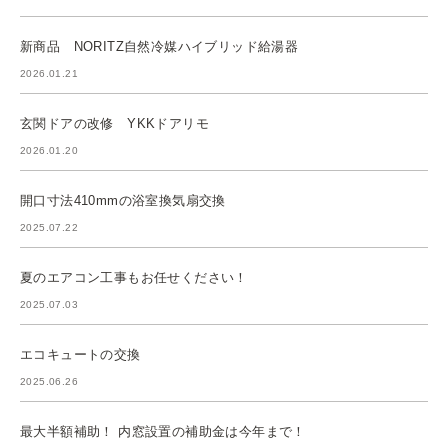
新商品 NORITZ自然冷媒ハイブリッド給湯器
2026.01.21
玄関ドアの改修 YKKドアリモ
2026.01.20
開口寸法410mmの浴室換気扇交換
2025.07.22
夏のエアコン工事もお任せください！
2025.07.03
エコキュートの交換
2025.06.26
最大半額補助！ 内窓設置の補助金は今年まで！