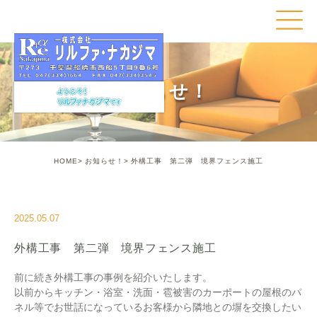
お知らせ！
HOME
お知らせ！
外構工事 第二弾 境界フェンス施工
2025.05.07
外構工事 第二弾 境界フェンス施工
前に続き外構工事の事例を紹介いたします。
以前からキッチン・浴室・洗面・雹被害のカーポートの屋根のパ
ネル等でお世話になっているお客様から隣地との塀を交換したい