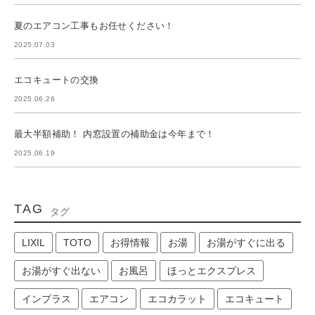
夏のエアコン工事もお任せください！
2025.07.03
エコキュートの交換
2025.06.26
最大半額補助！ 内窓設置の補助金は今年まで！
2025.06.19
TAG
タグ
LIXIL
TOTO
お得情報
お湯
お湯がすぐに出る
お湯がすぐ出ない
お風呂
ほっとエクスプレス
インプラス
エアコン
エコカラット
エコキュート