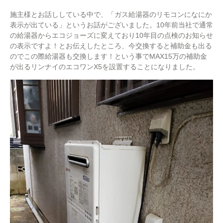
施主様とお話ししている中で、「ガス給湯器のリモコンになにか
表示が出ている」というお話がございました。10年前当社で通常
の給湯器からエコジョーズに変えており10年目の点検のお知らせ
の表示ですよ！とお伝えしたところ、今交換すると補助金も出る
のでこの際給湯器も交換します！という事でMAX15万の補助金
が出るリンナイのエコワンX5を設置することになりました。