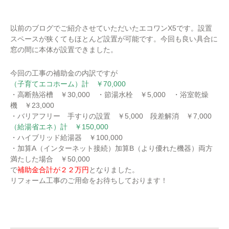
以前のブログでご紹介させていただいたエコワンX5です。設置
スペースが狭くてもほとんど設置が可能です。今回も良い具合に
窓の間に本体が設置できました。
今回の工事の補助金の内訳ですが
（子育てエコホーム）計 ￥70,000
・高断熱浴槽 ￥30,000 ・節湯水栓 ￥5,000 ・浴室乾燥
機 ￥23,000
・バリアフリー 手すりの設置 ￥5,000 段差解消 ￥7,000
（給湯省エネ）計 ￥150,000
・ハイブリッド給湯器 ￥100,000
・加算A（インターネット接続）加算B（より優れた機器）両方
満たした場合 ￥50,000
で
補助金合計が２２万円
となりました。
リフォーム工事のご用命をお待ちしております！