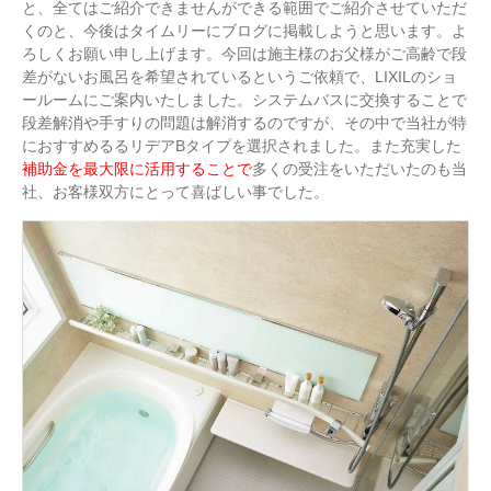
と、全てはご紹介できませんができる範囲でご紹介させていただ
くのと、今後はタイムリーにブログに掲載しようと思います。よ
ろしくお願い申し上げます。今回は施主様のお父様がご高齢で段
差がないお風呂を希望されているというご依頼で、LIXILのショ
ールームにご案内いたしました。システムバスに交換することで
段差解消や手すりの問題は解消するのですが、その中で当社が特
におすすめるるリデアBタイプを選択されました。また充実した
補助金を最大限に活用することで
多くの受注をいただいたのも当
社、お客様双方にとって喜ばしい事でした。