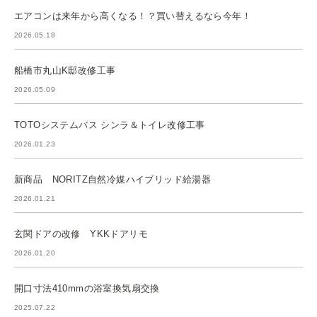
エアコンは来年から高くなる！？買い替えるなら今年！
2026.05.18
船橋市丸山K邸改修工事
2026.05.09
TOTOシステムバス シンラ＆トイレ改修工事
2026.01.23
新商品 NORITZ自然冷媒ハイブリッド給湯器
2026.01.21
玄関ドアの改修 YKKドアリモ
2026.01.20
開口寸法410mmの浴室換気扇交換
2025.07.22