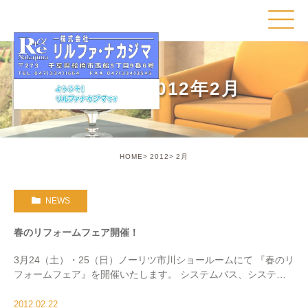
Month: 2012年2月
HOME
2012
2月
NEWS
春のリフォームフェア開催！
3月24（土）・25（日）ノーリツ市川ショールームにて 『春のリ
フォームフェア』を開催いたします。 システムバス、システム
キッチン、浴室暖房、太陽光発電を ご検討中の方お気軽にお越
し下さい！ 復興支援住宅エコポイントと併 […]
2012.02.22