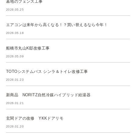
墓地のフェンス工事
2026.05.25
エアコンは来年から高くなる！？買い替えるなら今年！
2026.05.18
船橋市丸山K邸改修工事
2026.05.09
TOTOシステムバス シンラ＆トイレ改修工事
2026.01.23
新商品 NORITZ自然冷媒ハイブリッド給湯器
2026.01.21
玄関ドアの改修 YKKドアリモ
2026.01.20