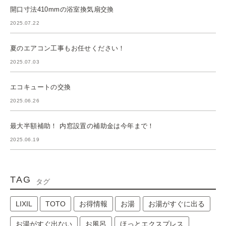
開口寸法410mmの浴室換気扇交換
2025.07.22
夏のエアコン工事もお任せください！
2025.07.03
エコキュートの交換
2025.06.26
最大半額補助！ 内窓設置の補助金は今年まで！
2025.06.19
TAG
タグ
LIXIL
TOTO
お得情報
お湯
お湯がすぐに出る
お湯がすぐ出ない
お風呂
ほっとエクスプレス