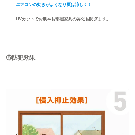
エアコンの効きがよくなり夏は涼しく！
UVカットでお肌やお部屋家具の劣化も防ぎます。
⑤防犯効果