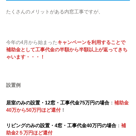
たくさんのメリットがある内窓工事ですが、
今年の4月から始まった
キャンペーンを利用することで
補助金として工事代金の半額から半額以上が返ってきち
ゃいます・・・！
設置例
居室のみの設置・12窓・工事代金75万円の場合
：
補助金
40万から50万円ほど還付
！
リビングのみの設置・4窓・工事代金40万円の場合
：
補
助金2５万円ほど還付