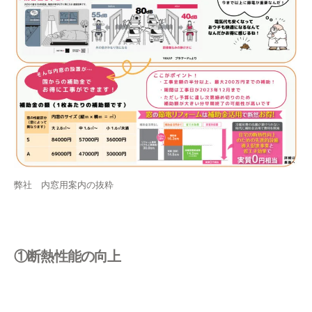
弊社 内窓用案内の抜粋
①断熱性能の向上