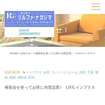
お知らせ！
HOME
お知らせ！
補助金を使ってお得に内窓設置♪ LIXILインプラス
2023.05.29
インプラス
,
お得
,
リノベ
,
リフォーム
,
内窓
,
千葉
,
断
熱
,
船橋
,
補助金
,
防犯
補助金を使ってお得に内窓設置♪ LIXILインプラス