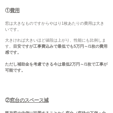
①
費用
窓は大きなものですからやはり1枚あたりの費用は大き
いです。
大きければ大きいほど値段は上がり、性能にも比例しま
す。
目安ですが工事費込みで最低でも5万円～/1枚の費用
感です。
ただし補助金を考慮できる今は最低2万円～/1枚で工事が
可能です。
②
窓台のスペース減