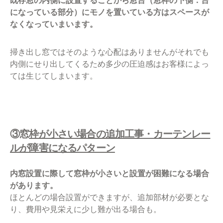
既存窓の内側に設置することから窓台（窓枠の下側：台
になっている部分）にモノを置いている方はスペースが
なくなっていまいます。
掃き出し窓ではそのような心配はありませんがそれでも
内側にせり出してくるため多少の圧迫感はお客様によっ
ては生じてしまいます。
③窓
枠が小さい場合の追加工事・カーテンレー
ルが障害になるパターン
内窓設置に際して窓枠が小さいと設置が困難になる場合
があります。
ほとんどの場合設置ができますが、追加部材が必要とな
り、費用や見栄えに少し難が出る場合も。