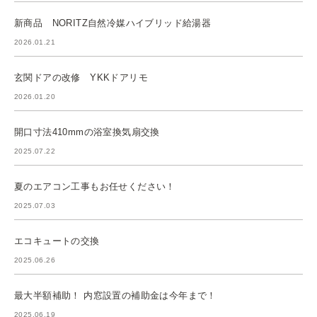
新商品 NORITZ自然冷媒ハイブリッド給湯器
2026.01.21
玄関ドアの改修 YKKドアリモ
2026.01.20
開口寸法410mmの浴室換気扇交換
2025.07.22
夏のエアコン工事もお任せください！
2025.07.03
エコキュートの交換
2025.06.26
最大半額補助！ 内窓設置の補助金は今年まで！
2025.06.19