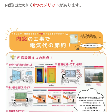
内窓には大きく
6つのメリット
があります。